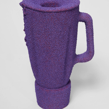
nd back