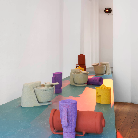
m Marta