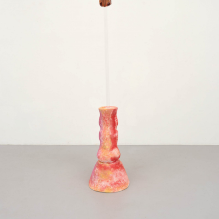
 gehen