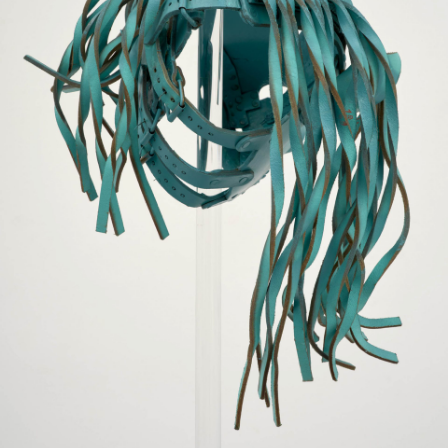
m Marta