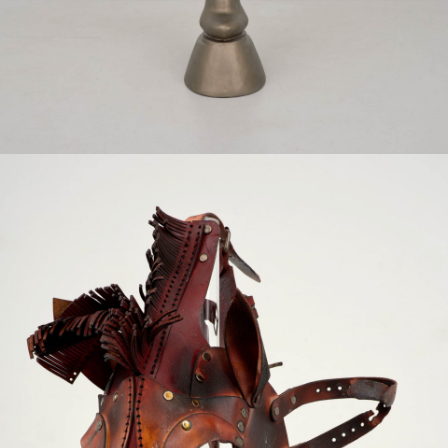
ughs von